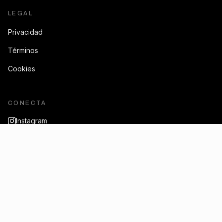
LEGAL
Privacidad
Términos
Cookies
CONECTA
Instagram
Casas a Punto
Facebook
LinkedIn
Twitter